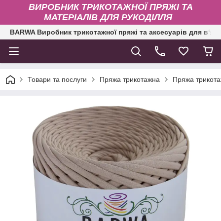
ВИРОБНИК ТРИКОТАЖНОЇ ПРЯЖІ ТА
МАТЕРІАЛІВ ДЛЯ РУКОДІЛЛЯ
BARWA Виробник трикотажної пряжі та аксесуарів для в‘яз
Товари та послуги
Пряжа трикотажна
Пряжа трикота