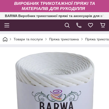
ВИРОБНИК ТРИКОТАЖНОЇ ПРЯЖІ ТА
МАТЕРІАЛІВ ДЛЯ РУКОДІЛЛЯ
BARWA Виробник трикотажної пряжі та аксесуарів для в‘яз
Товари та послуги
Пряжа трикотажна
Пряжа трикота