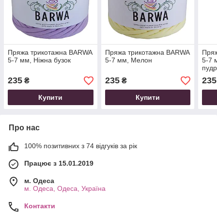
Пряжа трикотажна BARWA
Пряжа трикотажна BARWA
Пря
5-7 мм, Ніжна бузок
5-7 мм, Мелон
5-7 
пуд
235
235
235
₴
₴
Купити
Купити
Про нас
100% позитивних з 74 відгуків за рік
Працює з 15.01.2019
м. Одеса
м. Одеса, Одеса, Україна
Контакти