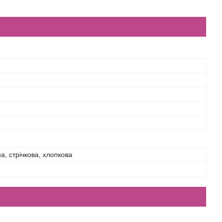
а, стрічкова, хлопкова