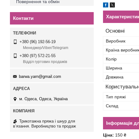
Повернення та обмін
Характеристи
Контакти
Основні
Виробник
+380 (96) 192-56-19
Менеджер/Viber/Telegram
Країна виробни
+380 (97) 572-21-55
Колір
Відділ гуртових продажів
Ширина
barwa.yarn@gmail.com
Довжина
Користувальн
Тип пряжі
м. Одеса, Одеса, Україна
Склад
Трикотажна пряжа і шнур для
Інформація д
в’язання. Виробництво та продаж
Ціна:
150 ₴