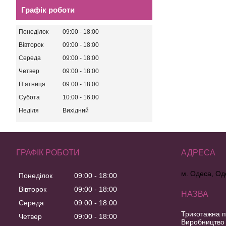
Графік роботи
Понеділок
09:00
18:00
Вівторок
09:00
18:00
Середа
09:00
18:00
Четвер
09:00
18:00
Пʼятниця
09:00
18:00
Субота
10:00
16:00
Неділя
Вихідний
ГРАФІК РОБОТИ
м. Одеса, Од
Понеділок
09:00
18:00
Вівторок
09:00
18:00
Середа
09:00
18:00
Трикотажна п
Четвер
09:00
18:00
Виробництво