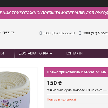
БНИК ТРИКОТАЖНОЇ ПРЯЖІ ТА МАТЕРІАЛІВ ДЛЯ РУКО
 пряжі та
+380 (96) 192-56-19
+380 (97) 572-2
УКИ
ДОСТАВКА І ОПЛАТА
КОНТАКТИ
Пряжа трикотажна BARWA 7-9 мм, 5
150 ₴
Мінімальна сума замовлення на сайті — 
Немає в наявності