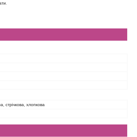
ати.
а, стрічкова, хлопкова