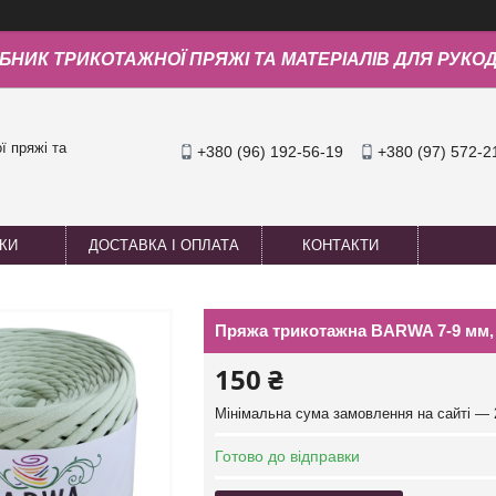
БНИК ТРИКОТАЖНОЇ ПРЯЖІ ТА МАТЕРІАЛІВ ДЛЯ РУКО
 пряжі та
+380 (96) 192-56-19
+380 (97) 572-2
УКИ
ДОСТАВКА І ОПЛАТА
КОНТАКТИ
Пряжа трикотажна BARWA 7-9 мм, 5
150 ₴
Мінімальна сума замовлення на сайті — 
Готово до відправки