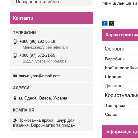
Повернення та обмін
*чим щільніше ви
Контакти
Характеристи
+380 (96) 192-56-19
Менеджер/Viber/Telegram
Основні
+380 (97) 572-21-55
Виробник
Відділ гуртових продажів
Країна виробни
barwa.yarn@gmail.com
Ширина
Довжина
Користувальн
м. Одеса, Одеса, Україна
Тип пряжі
Склад
Трикотажна пряжа і шнур для
в’язання. Виробництво та продаж
Інформація д