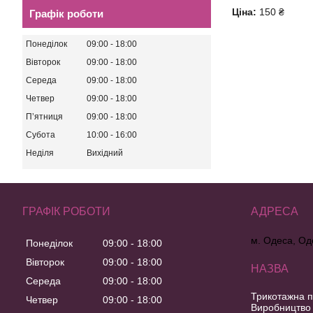
Ціна:
150 ₴
Графік роботи
Понеділок
09:00
18:00
Вівторок
09:00
18:00
Середа
09:00
18:00
Четвер
09:00
18:00
Пʼятниця
09:00
18:00
Субота
10:00
16:00
Неділя
Вихідний
ГРАФІК РОБОТИ
м. Одеса, Од
Понеділок
09:00
18:00
Вівторок
09:00
18:00
Середа
09:00
18:00
Трикотажна п
Четвер
09:00
18:00
Виробництво