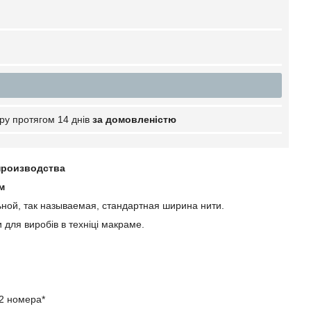
ру протягом 14 днів
за домовленістю
производства
м
ной, так называемая, стандартная ширина нити.
 для виробів в техніці макраме.
12 номера*