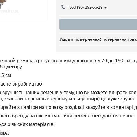
+380 (96) 192-56-19
повернення това
ечовий ремінь із регулюванням довжини від 70 до 150 см. з
бо декору
 5 см
ласне виробництво
а зручність наших ременів у тому, що ви можете вибрати кол
, клапани та ремінь в одному кольорі шкірі) це дуже зручно 
бирайте з палітри на початку розділа і вказуйте в коментарі
шого бренду на шкіряні частини ременя методом тиснення
ся з якісних матеріалів:
кіра