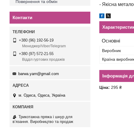
Повернення та обмін
- Якісна метал
Контакти
Характеристи
Основні
+380 (96) 192-56-19
Менеджер/Viber/Telegram
Виробник
+380 (97) 572-21-55
Країна виробни
Відділ гуртових продажів
barwa.yarn@gmail.com
Інформація д
Ціна:
295 ₴
м. Одеса, Одеса, Україна
Трикотажна пряжа і шнур для
в’язання. Виробництво та продаж