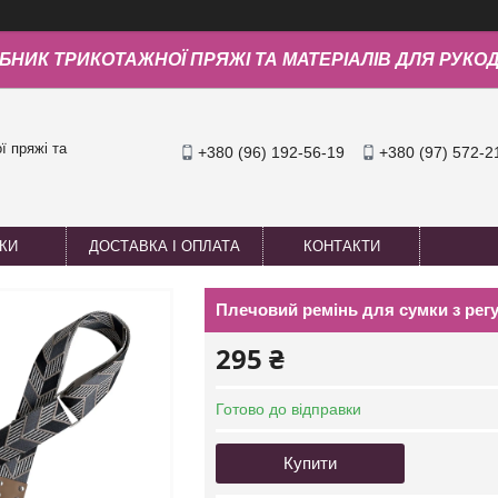
БНИК ТРИКОТАЖНОЇ ПРЯЖІ ТА МАТЕРІАЛІВ ДЛЯ РУКО
 пряжі та
+380 (96) 192-56-19
+380 (97) 572-2
УКИ
ДОСТАВКА І ОПЛАТА
КОНТАКТИ
Плечовий ремінь для сумки з ре
295 ₴
Готово до відправки
Купити