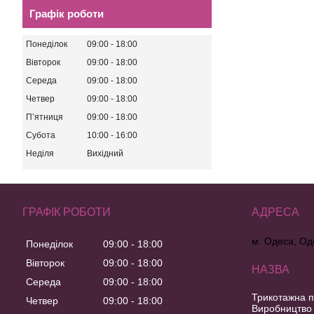
Графік роботи
Понеділок
09:00
18:00
Вівторок
09:00
18:00
Середа
09:00
18:00
Четвер
09:00
18:00
Пʼятниця
09:00
18:00
Субота
10:00
16:00
Неділя
Вихідний
ГРАФІК РОБОТИ
м. Одеса, Од
Понеділок
09:00
18:00
Вівторок
09:00
18:00
Середа
09:00
18:00
Трикотажна п
Четвер
09:00
18:00
Виробництво