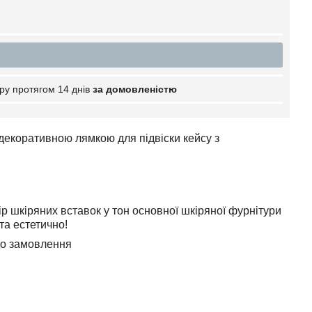
ру протягом 14 днів
за домовленістю
 декоративною лямкою для підвіски кейсу з
ір шкіряних вставок у тон основної шкіряної фурнітури
та естетично!
 до замовлення