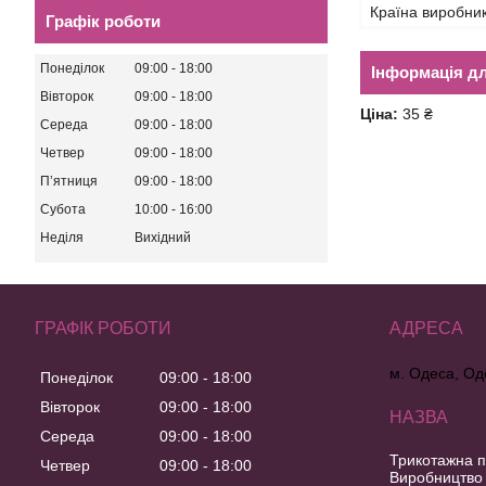
Країна виробни
Графік роботи
Понеділок
09:00
18:00
Інформація д
Вівторок
09:00
18:00
Ціна:
35 ₴
Середа
09:00
18:00
Четвер
09:00
18:00
Пʼятниця
09:00
18:00
Субота
10:00
16:00
Неділя
Вихідний
ГРАФІК РОБОТИ
м. Одеса, Од
Понеділок
09:00
18:00
Вівторок
09:00
18:00
Середа
09:00
18:00
Трикотажна п
Четвер
09:00
18:00
Виробництво