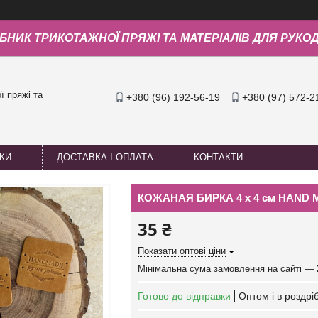
БНИК ТРИКОТАЖНОЇ ПРЯЖІ ТА МАТЕРІАЛІВ ДЛЯ РУКО
 пряжі та
+380 (96) 192-56-19
+380 (97) 572-2
УКИ
ДОСТАВКА І ОПЛАТА
КОНТАКТИ
КОЖАНАЯ БИРКА 4 х 4 см HAND M
35 ₴
Показати оптові ціни
Мінімальна сума замовлення на сайті — 
Готово до відправки
Оптом і в роздрі