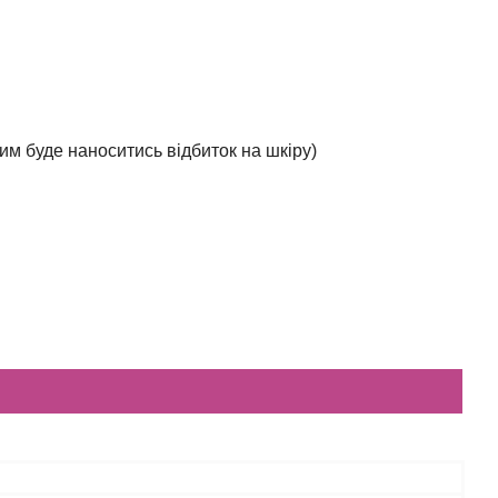
им буде наноситись відбиток на шкіру)