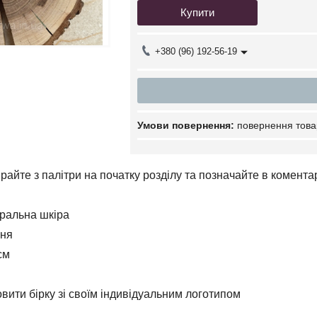
Купити
+380 (96) 192-56-19
повернення това
ирайте з палітри на початку розділу та позначайте в комент
уральна шкіра
ння
см
вити бірку зі своїм індивідуальним логотипом