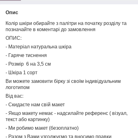
Опис
Колір шкіри обирайте з палітри на початку розділу та
позначайте в коментарі до замовлення
ОПИС:
- Матеріал натуральна шкіра
- Гаряче тиснення
- Розмір 6 на 3,5 см
- Шкіра 1 сорт
Ви можете замовити бірку зі своїм індивідуальним
логотипом
Від вас:
- Скидаєте нам свій макет
- Якщо макету немає - надсилайте референс ( візуал,
текст або картинку)
- Ми робимо макет (безоплатно)
- Разом з Вами узгоджуємо та вносимо правки