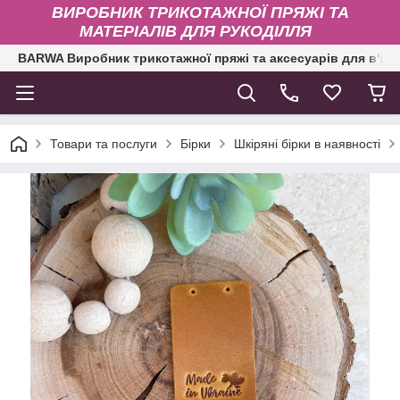
ВИРОБНИК ТРИКОТАЖНОЇ ПРЯЖІ ТА
МАТЕРІАЛІВ ДЛЯ РУКОДІЛЛЯ
BARWA Виробник трикотажної пряжі та аксесуарів для в‘яз
Товари та послуги
Бірки
Шкіряні бірки в наявності