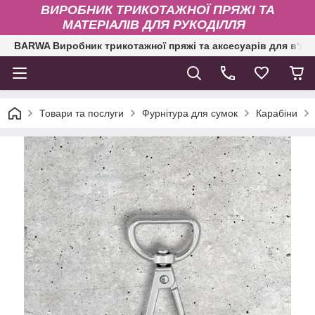
ВИРОБНИК ТРИКОТАЖНОЇ ПРЯЖІ ТА
МАТЕРІАЛІВ ДЛЯ РУКОДІЛЛЯ
BARWA Виробник трикотажної пряжі та аксесуарів для в‘яз
Товари та послуги
Фурнітура для сумок
Карабіни