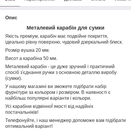
Опис
Металевий карабін для сумки
Якість преміум, карабін має подвійне покриття,
ідеально рівну поверхню, чудовий дзеркальний блиск.
Розмір вушка 20 мм.
Висот а карабіна 50 мм.
Металевий карабін - це дуже зручний і практичний
спосіб з'єднання ручки з основною деталлю виробу
(сумки).
У нашому магазині ви зможете підібрати набір
фурнітури за кольором і розміром. В наявності є
найбільш популярні варіанти і кольори.
Усі карабіни відмінноЇ якості від надійніх
постачальніків!
Телефонуйте, і наш менеджер допоможе вам підібрати
оптимальний варіант!