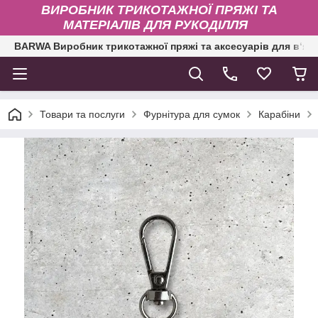
ВИРОБНИК ТРИКОТАЖНОЇ ПРЯЖІ ТА
МАТЕРІАЛІВ ДЛЯ РУКОДІЛЛЯ
BARWA Виробник трикотажної пряжі та аксесуарів для в‘яз
Товари та послуги
Фурнітура для сумок
Карабіни