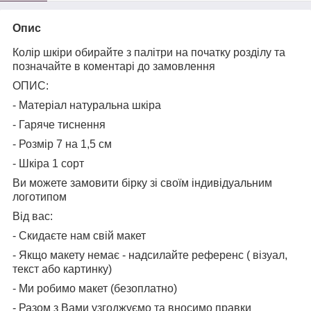
Опис
Колір шкіри обирайте з палітри на початку розділу та
позначайте в коментарі до замовлення
ОПИС:
- Матеріал натуральна шкіра
- Гаряче тиснення
- Розмір 7 на 1,5 см
- Шкіра 1 сорт
Ви можете замовити бірку зі своїм індивідуальним
логотипом
Від вас:
- Скидаєте нам свій макет
- Якщо макету немає - надсилайте референс ( візуал,
текст або картинку)
- Ми робимо макет (безоплатно)
- Разом з Вами узгоджуємо та вносимо правки