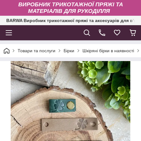
ВИРОБНИК ТРИКОТАЖНОЇ ПРЯЖІ ТА
МАТЕРІАЛІВ ДЛЯ РУКОДІЛЛЯ
BARWA Виробник трикотажної пряжі та аксесуарів для в‘яз
Товари та послуги
Бірки
Шкіряні бірки в наявності