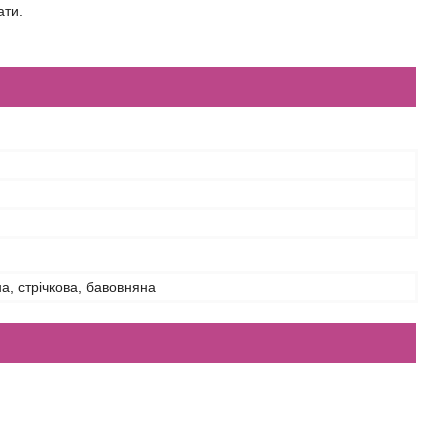
ати.
а, стрічкова, бавовняна