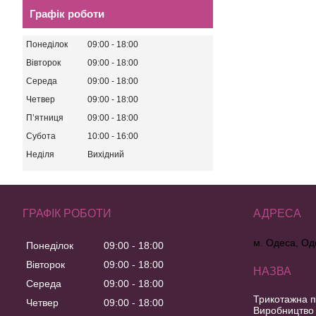
Графік роботи
Понеділок
09:00
18:00
Вівторок
09:00
18:00
Середа
09:00
18:00
Четвер
09:00
18:00
Пʼятниця
09:00
18:00
Субота
10:00
16:00
Неділя
Вихідний
ГРАФІК РОБОТИ
м. Одеса, Од
Понеділок
09:00
18:00
Вівторок
09:00
18:00
Середа
09:00
18:00
Трикотажна п
Четвер
09:00
18:00
Виробництво