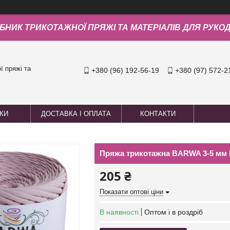
БНИК ТРИКОТАЖНОЇ ПРЯЖІ ТА МАТЕРІАЛІВ ДЛЯ РУКО
 пряжі та
+380 (96) 192-56-19
+380 (97) 572-2
УКИ
ДОСТАВКА І ОПЛАТА
КОНТАКТИ
Пряжа трикотажна BARWA 3-5 мм
205 ₴
Показати оптові ціни
В наявності
Оптом і в роздріб