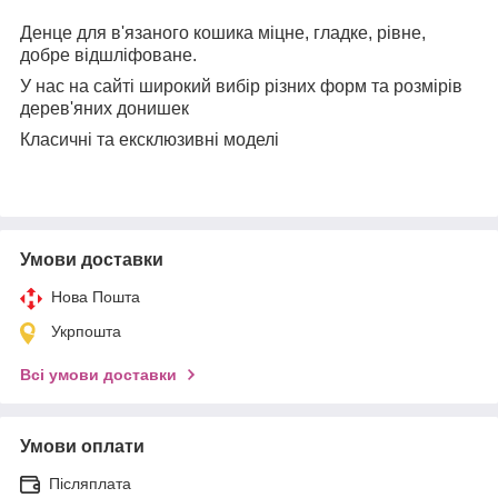
Денце для в'язаного кошика міцне, гладке, рівне,
добре відшліфоване.
У нас на сайті широкий вибір різних форм та розмірів
дерев'яних донишек
Класичні та ексклюзивні моделі
Умови доставки
Нова Пошта
Укрпошта
Всі умови доставки
Умови оплати
Післяплата