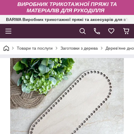
ВИРОБНИК ТРИКОТАЖНОЇ ПРЯЖІ ТА
МАТЕРІАЛІВ ДЛЯ РУКОДІЛЛЯ
BARWA Виробник трикотажної пряжі та аксесуарів для в‘яз
Товари та послуги
Заготовки з дерева
Дерев‘яне дно