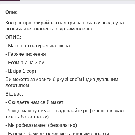
Опис
Колір шкіри обирайте з палітри на початку розділу та
позначайте в коментарі до замовлення
ОПИС:
- Матеріал натуральна шкіра
- Гаряче тиснення
- Розмір 7 на 2 см
- Шкіра 1 сорт
Ви можете замовити бірку зі своїм індивідуальним
логотипом
Від вас:
- Скидаєте нам свій макет
- Якщо макету немає - надсилайте референс ( візуал,
текст або картинку)
- Ми робимо макет (безоплатно)
- Разом з Вами узгоджуємо та вносимо правки