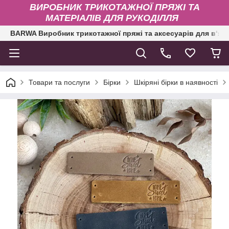
ВИРОБНИК ТРИКОТАЖНОЇ ПРЯЖІ ТА
МАТЕРІАЛІВ ДЛЯ РУКОДІЛЛЯ
BARWA Виробник трикотажної пряжі та аксесуарів для в‘яз
Товари та послуги
Бірки
Шкіряні бірки в наявності