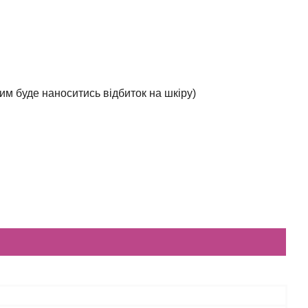
им буде наноситись відбиток на шкіру)