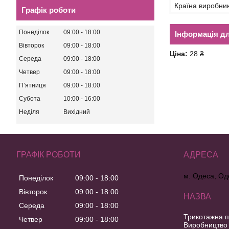
Країна виробни
Графік роботи
Понеділок
09:00
18:00
Інформація д
Вівторок
09:00
18:00
Ціна:
28 ₴
Середа
09:00
18:00
Четвер
09:00
18:00
Пʼятниця
09:00
18:00
Субота
10:00
16:00
Неділя
Вихідний
ГРАФІК РОБОТИ
м. Одеса, Од
Понеділок
09:00
18:00
Вівторок
09:00
18:00
Середа
09:00
18:00
Трикотажна п
Четвер
09:00
18:00
Виробництво