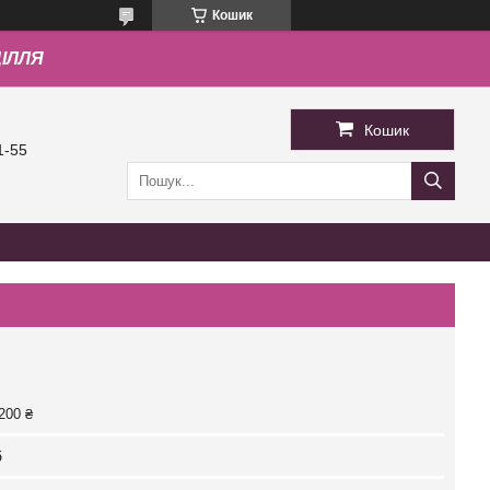
Кошик
ДІЛЛЯ
Кошик
1-55
200 ₴
б