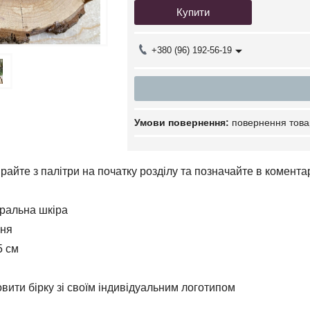
Купити
+380 (96) 192-56-19
повернення това
ирайте з палітри на початку розділу та позначайте в комент
уральна шкіра
ння
5 см
вити бірку зі своїм індивідуальним логотипом