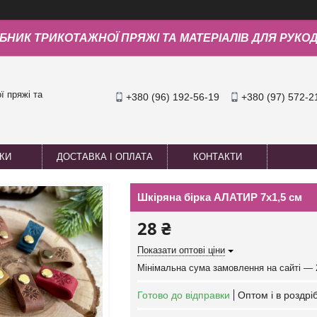
БНИК ТРИКОТАЖНОЇ ПРЯЖІ ТА МАТЕРІАЛІВ ДЛЯ РУКО
 пряжі та
+380 (96) 192-56-19
+380 (97) 572-2
УКИ
ДОСТАВКА І ОПЛАТА
КОНТАКТИ
Шкіряна бірка АЛАТИР 7х1,5 см
28 ₴
Показати оптові ціни
Мінімальна сума замовлення на сайті — 
Готово до відправки
Оптом і в роздрі