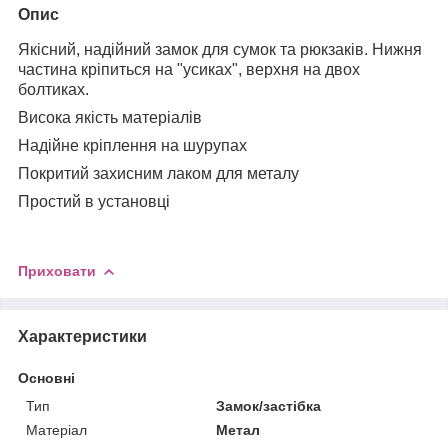
Опис
Якісний, надійний замок для сумок та рюкзаків. Нижня
частина кріпиться на "усиках", верхня на двох
болтиках.
Висока якість матеріалів
Надійне кріплення на шурупах
Покритий захисним лаком для металу
Простий в установці
Приховати
Характеристики
Основні
Тип
Замок/застібка
Матеріал
Метал