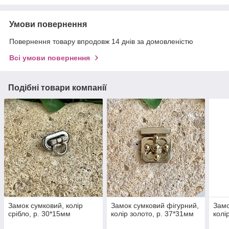
Умови повернення
Повернення товару впродовж 14 днів за домовленістю
Всі умови повернення
Подібні товари компанії
Замок сумковий, колір
Замок сумковий фігурний,
Замо
срібло, р. 30*15мм
колір золото, р. 37*31мм
колі