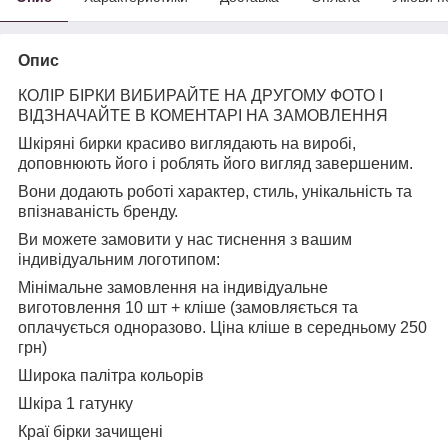
Опис
КОЛІР БІРКИ ВИБИРАЙТЕ НА ДРУГОМУ ФОТО І
ВІДЗНАЧАЙТЕ В КОМЕНТАРІ НА ЗАМОВЛЕННЯ
Шкіряні бирки красиво виглядають на виробі,
доповнюють його і роблять його вигляд завершеним.
Вони додають роботі характер, стиль, унікальність та
впізнаваність бренду.
Ви можете замовити у нас тиснення з вашим
індивідуальним логотипом:
Мінімальне замовлення на індивідуальне
виготовлення 10 шт + кліше (замовляється та
оплачується одноразово. Ціна кліше в середньому 250
грн)
Широка палітра кольорів
Шкіра 1 гатунку
Краї бірки зачищені