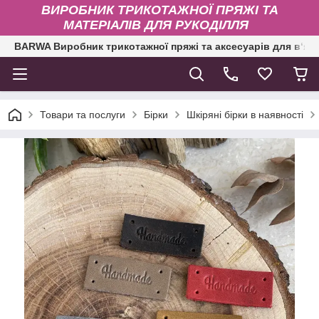
ВИРОБНИК ТРИКОТАЖНОЇ ПРЯЖІ ТА
МАТЕРІАЛІВ ДЛЯ РУКОДІЛЛЯ
BARWA Виробник трикотажної пряжі та аксесуарів для в‘яз
Товари та послуги
Бірки
Шкіряні бірки в наявності