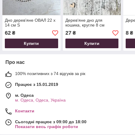
Дно дерев’яне ОВАЛ 22 х
Дерев‘яне дно для
Дере
14 см S
кошика, кругле 8 см
62
27
8
₴
₴
₴
Купити
Купити
Про нас
100% позитивних з 74 відгуків за рік
Працює з 15.01.2019
м. Одеса
м. Одеса, Одеса, Україна
Контакти
Сьогодні працює з 09:00 до 18:00
Показати весь графік роботи