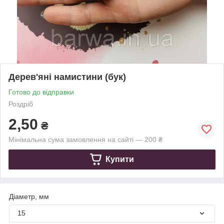
Дерев'яні намистини (бук)
Готово до відправки
Роздріб
2,50
₴
Мінімальна сума замовлення на сайті — 200 ₴
Купити
Діаметр, мм
15