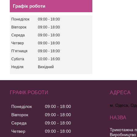
Графік роботи
Понеділок
09:00
18:00
Вівторок
09:00
18:00
Середа
09:00
18:00
Четвер
09:00
18:00
Пʼятниця
09:00
18:00
Субота
10:00
16:00
Неділя
Вихідний
ГРАФІК РОБОТИ
м. Одеса, Од
Понеділок
09:00
18:00
Вівторок
09:00
18:00
Середа
09:00
18:00
Трикотажна п
Четвер
09:00
18:00
Виробництво