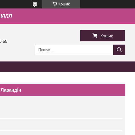
Кошик
ДІЛЛЯ
Кошик
1-55
 Лавандін