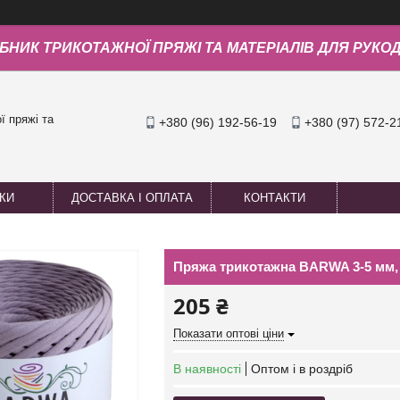
БНИК ТРИКОТАЖНОЇ ПРЯЖІ ТА МАТЕРІАЛІВ ДЛЯ РУКО
 пряжі та
+380 (96) 192-56-19
+380 (97) 572-2
УКИ
ДОСТАВКА І ОПЛАТА
КОНТАКТИ
Пряжа трикотажна BARWA 3-5 мм,
205 ₴
Показати оптові ціни
В наявності
Оптом і в роздріб