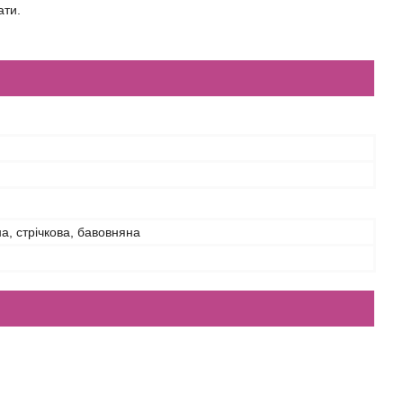
ати.
а, стрічкова, бавовняна