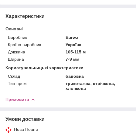
Характеристики
Основні
Виробник
Barwa
Країна виробник
Україна
Довжина
105-115 м
Ширина
7-9 мм
Користувальницькі характеристики
Склад
бавовна
Тип пряжі
трикотажна, стрічкова,
хлопкова
Приховати
Умови доставки
Нова Пошта