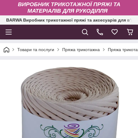
ВИРОБНИК ТРИКОТАЖНОЇ ПРЯЖІ ТА
МАТЕРІАЛІВ ДЛЯ РУКОДІЛЛЯ
BARWA Виробник трикотажної пряжі та аксесуарів для в‘яз
Товари та послуги
Пряжа трикотажна
Пряжа трикота