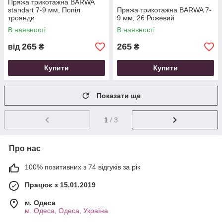
Пряжа трикотажна ВARWA
standart 7-9 мм, Попіл
Пряжа трикотажна ВARWA 7-
троянди
9 мм, 26 Рожевий
В наявності
В наявності
265
265
від
₴
₴
Купити
Купити
Показати ще
1
/ 3
Про нас
100% позитивних з 74 відгуків за рік
Працює з 15.01.2019
м. Одеса
м. Одеса, Одеса, Україна