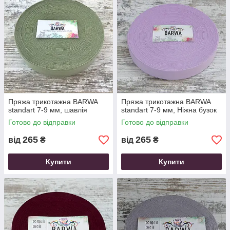
Пряжа трикотажна ВARWA
Пряжа трикотажна ВARWA
standart 7-9 мм, шавлія
standart 7-9 мм, Ніжна бузок
Готово до відправки
Готово до відправки
265
265
від
₴
від
₴
Купити
Купити