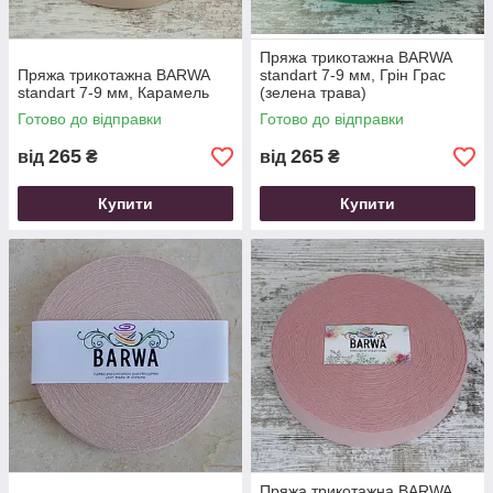
Пряжа трикотажна ВARWA
Пряжа трикотажна ВARWA
standart 7-9 мм, Грін Грас
standart 7-9 мм, Карамель
(зелена трава)
Готово до відправки
Готово до відправки
265
265
від
₴
від
₴
Купити
Купити
Пряжа трикотажна ВARWA