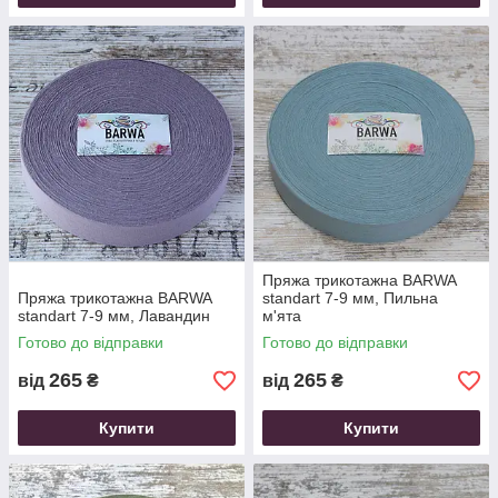
Пряжа трикотажна ВARWA
Пряжа трикотажна ВARWA
standart 7-9 мм, Пильна
standart 7-9 мм, Лавандин
м'ята
Готово до відправки
Готово до відправки
265
265
від
₴
від
₴
Купити
Купити