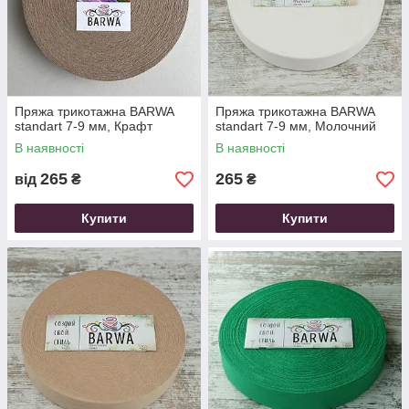
Пряжа трикотажна ВARWA
Пряжа трикотажна ВARWA
standart 7-9 мм, Крафт
standart 7-9 мм, Молочний
В наявності
В наявності
265
265
від
₴
₴
Купити
Купити