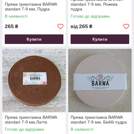
Пряжа трикотажна ВARWA
standart 7-9 мм, Рожева
standart 7-9 мм, Пудра
пудра
В наявності
Готово до відправки
265
265
₴
від
₴
Купити
Купити
Пряжа трикотажна ВARWA
Пряжа трикотажна ВARWA
standart 7-9 мм,Латте
standart 7-9 мм, Бейбі пудра
Готово до відправки
В наявності